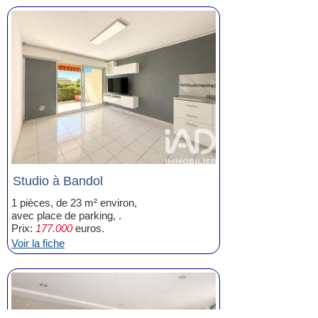
Studio à Bandol
1 pièces, de 23 m² environ,
avec place de parking, .
Prix:
177.000
euros.
Voir la fiche