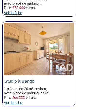
avec place de parking, .
Prix:
172.000
euros.
Voir la fiche
Studio à Bandol
1 pièces, de 26 m² environ,
avec place de parking, cave.
Prix:
165.000
euros.
Voir la fiche