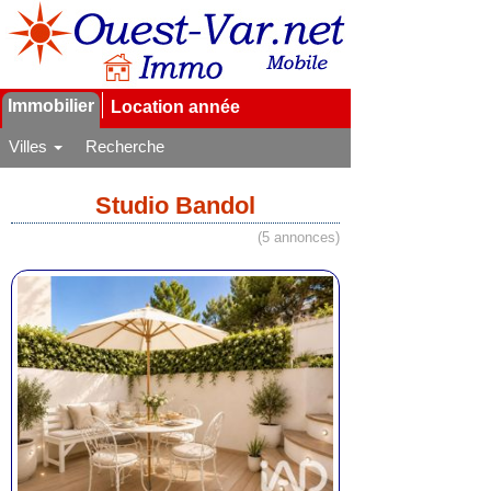
Immobilier
Location année
Villes
Recherche
Studio Bandol
(5 annonces)