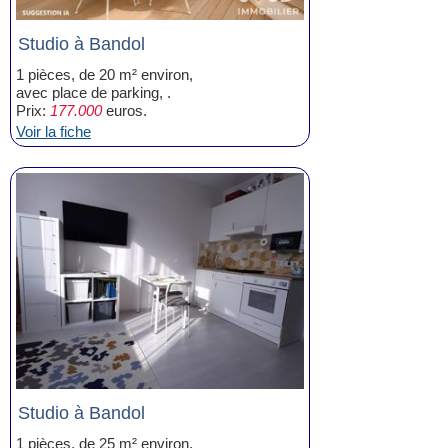
Studio à Bandol
1 pièces, de 20 m² environ,
avec place de parking, .
Prix:
177.000
euros.
Voir la fiche
Studio à Bandol
1 pièces, de 25 m² environ,