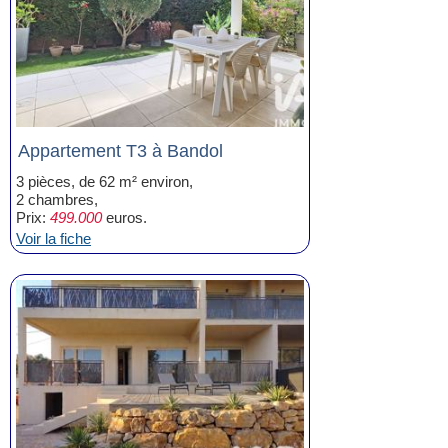
Appartement T3 à Bandol
3 pièces, de 62 m² environ,
2 chambres,
Prix:
499.000
euros.
Voir la fiche