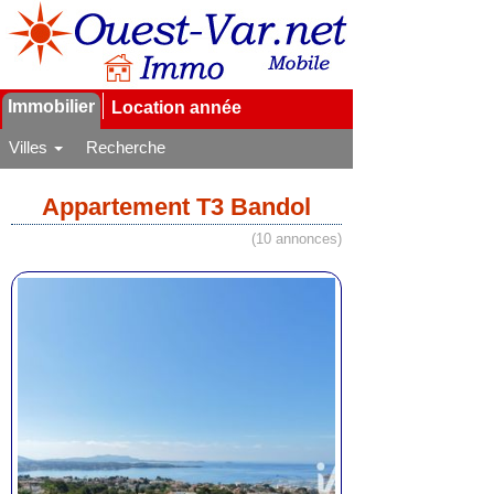
Immobilier
Location année
Villes
Recherche
Appartement T3 Bandol
(10 annonces)