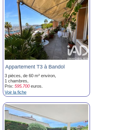
Appartement T3 à Bandol
3 pièces, de 60 m² environ,
1 chambres,
Prix:
595.700
euros.
Voir la fiche