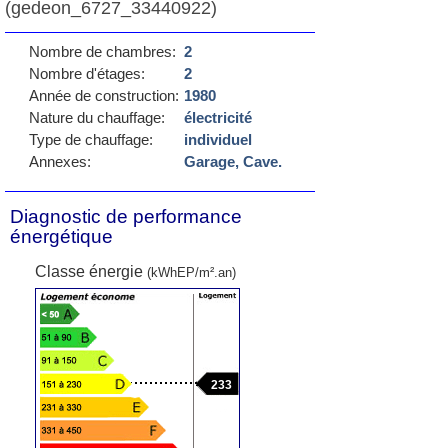
(gedeon_6727_33440922)
Nombre de chambres:
2
Nombre d'étages:
2
Année de construction:
1980
Nature du chauffage:
électricité
Type de chauffage:
individuel
Annexes:
Garage, Cave.
Diagnostic de performance
énergétique
Classe énergie
(kWhEP/m².an)
233