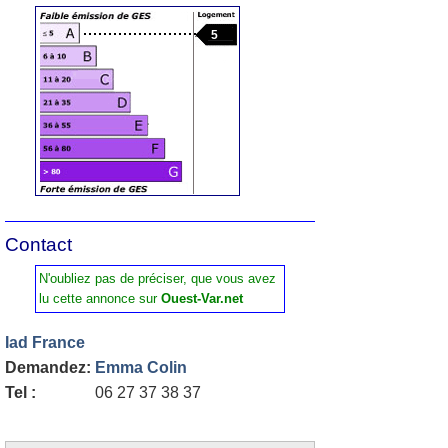
5
Contact
N'oubliez pas de préciser, que vous avez
lu cette annonce sur
Ouest-Var.net
Iad France
Demandez:
Emma Colin
Tel :
06 27 37 38 37