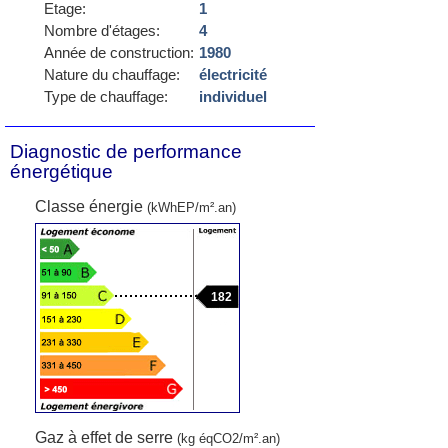
Etage:
1
Nombre d'étages:
4
Année de construction:
1980
Nature du chauffage:
électricité
Type de chauffage:
individuel
Diagnostic de performance
énergétique
Classe énergie
(kWhEP/m².an)
182
Gaz à effet de serre
(kg éqCO2/m².an)