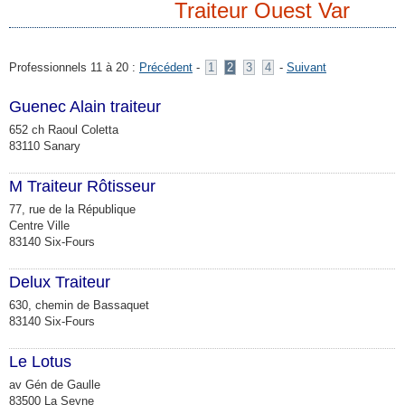
Traiteur Ouest Var
Professionnels 11 à 20 :
Précédent
-
1
2
3
4
-
Suivant
Guenec Alain traiteur
652 ch Raoul Coletta
83110 Sanary
M Traiteur Rôtisseur
77, rue de la République
Centre Ville
83140 Six-Fours
Delux Traiteur
630, chemin de Bassaquet
83140 Six-Fours
Le Lotus
av Gén de Gaulle
83500 La Seyne