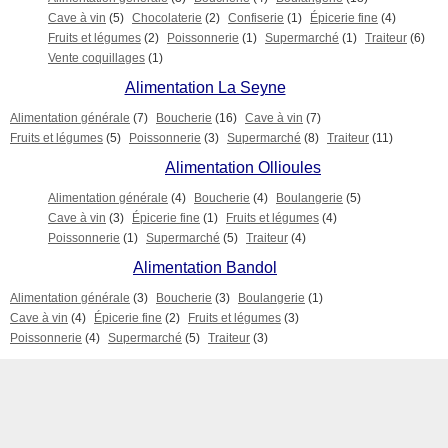
Cave à vin
(5)
Chocolaterie
(2)
Confiserie
(1)
Épicerie fine
(4)
Fruits et légumes
(2)
Poissonnerie
(1)
Supermarché
(1)
Traiteur
(6)
Vente coquillages
(1)
Alimentation La Seyne
Alimentation générale
(7)
Boucherie
(16)
Cave à vin
(7)
Fruits et légumes
(5)
Poissonnerie
(3)
Supermarché
(8)
Traiteur
(11)
Alimentation Ollioules
Alimentation générale
(4)
Boucherie
(4)
Boulangerie
(5)
Cave à vin
(3)
Épicerie fine
(1)
Fruits et légumes
(4)
Poissonnerie
(1)
Supermarché
(5)
Traiteur
(4)
Alimentation Bandol
Alimentation générale
(3)
Boucherie
(3)
Boulangerie
(1)
Cave à vin
(4)
Épicerie fine
(2)
Fruits et légumes
(3)
Poissonnerie
(4)
Supermarché
(5)
Traiteur
(3)