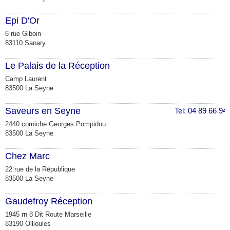
Epi D'Or
6 rue Giboin
83110 Sanary
Le Palais de la Réception
Camp Laurent
83500 La Seyne
Saveurs en Seyne
Tel: 04 89 66 94
2440 corniche Georges Pompidou
83500 La Seyne
Chez Marc
22 rue de la République
83500 La Seyne
Gaudefroy Réception
1945 rn 8 Dit Route Marseille
83190 Ollioules