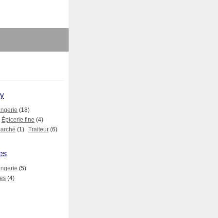
ry
ngerie
(18)
Épicerie fine
(4)
arché
(1)
Traiteur
(6)
es
ngerie
(5)
mes
(4)