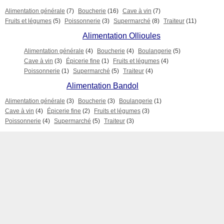
Alimentation générale
(7)
Boucherie
(16)
Cave à vin
(7)
Fruits et légumes
(5)
Poissonnerie
(3)
Supermarché
(8)
Traiteur
(11)
Alimentation Ollioules
Alimentation générale
(4)
Boucherie
(4)
Boulangerie
(5)
Cave à vin
(3)
Épicerie fine
(1)
Fruits et légumes
(4)
Poissonnerie
(1)
Supermarché
(5)
Traiteur
(4)
Alimentation Bandol
Alimentation générale
(3)
Boucherie
(3)
Boulangerie
(1)
Cave à vin
(4)
Épicerie fine
(2)
Fruits et légumes
(3)
Poissonnerie
(4)
Supermarché
(5)
Traiteur
(3)