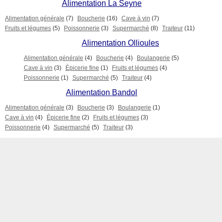
Alimentation La Seyne
Alimentation générale
(7)
Boucherie
(16)
Cave à vin
(7)
Fruits et légumes
(5)
Poissonnerie
(3)
Supermarché
(8)
Traiteur
(11)
Alimentation Ollioules
Alimentation générale
(4)
Boucherie
(4)
Boulangerie
(5)
Cave à vin
(3)
Épicerie fine
(1)
Fruits et légumes
(4)
Poissonnerie
(1)
Supermarché
(5)
Traiteur
(4)
Alimentation Bandol
Alimentation générale
(3)
Boucherie
(3)
Boulangerie
(1)
Cave à vin
(4)
Épicerie fine
(2)
Fruits et légumes
(3)
Poissonnerie
(4)
Supermarché
(5)
Traiteur
(3)