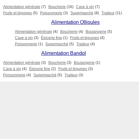
Alimentation générale
(7)
Boucherie
(16)
Cave à vin
(7)
Fruits et légumes
(5)
Poissonnerie
(3)
Supermarché
(8)
Traiteur
(11)
Alimentation Ollioules
Alimentation générale
(4)
Boucherie
(4)
Boulangerie
(5)
Cave à vin
(3)
Épicerie fine
(1)
Fruits et légumes
(4)
Poissonnerie
(1)
Supermarché
(5)
Traiteur
(4)
Alimentation Bandol
Alimentation générale
(3)
Boucherie
(3)
Boulangerie
(1)
Cave à vin
(4)
Épicerie fine
(2)
Fruits et légumes
(3)
Poissonnerie
(4)
Supermarché
(5)
Traiteur
(3)