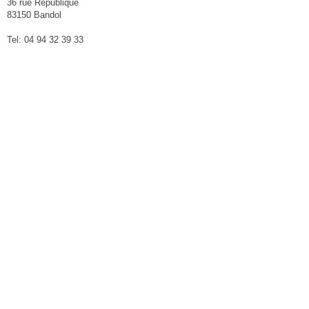
36 rue République
83150 Bandol
Tel: 04 94 32 39 33