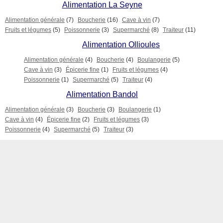
Alimentation La Seyne
Alimentation générale
(7)
Boucherie
(16)
Cave à vin
(7)
Fruits et légumes
(5)
Poissonnerie
(3)
Supermarché
(8)
Traiteur
(11)
Alimentation Ollioules
Alimentation générale
(4)
Boucherie
(4)
Boulangerie
(5)
Cave à vin
(3)
Épicerie fine
(1)
Fruits et légumes
(4)
Poissonnerie
(1)
Supermarché
(5)
Traiteur
(4)
Alimentation Bandol
Alimentation générale
(3)
Boucherie
(3)
Boulangerie
(1)
Cave à vin
(4)
Épicerie fine
(2)
Fruits et légumes
(3)
Poissonnerie
(4)
Supermarché
(5)
Traiteur
(3)