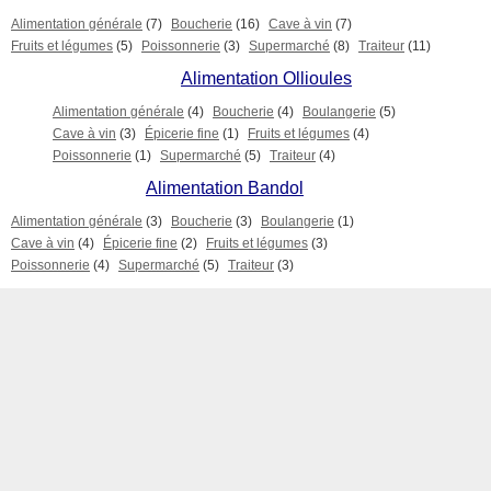
Alimentation générale
(7)
Boucherie
(16)
Cave à vin
(7)
Fruits et légumes
(5)
Poissonnerie
(3)
Supermarché
(8)
Traiteur
(11)
Alimentation Ollioules
Alimentation générale
(4)
Boucherie
(4)
Boulangerie
(5)
Cave à vin
(3)
Épicerie fine
(1)
Fruits et légumes
(4)
Poissonnerie
(1)
Supermarché
(5)
Traiteur
(4)
Alimentation Bandol
Alimentation générale
(3)
Boucherie
(3)
Boulangerie
(1)
Cave à vin
(4)
Épicerie fine
(2)
Fruits et légumes
(3)
Poissonnerie
(4)
Supermarché
(5)
Traiteur
(3)