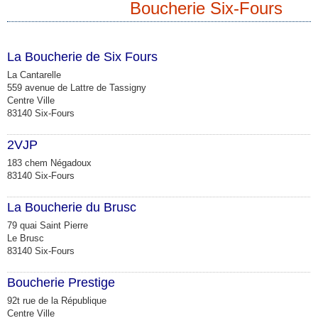
Boucherie Six-Fours
La Boucherie de Six Fours
La Cantarelle
559 avenue de Lattre de Tassigny
Centre Ville
83140 Six-Fours
2VJP
183 chem Négadoux
83140 Six-Fours
La Boucherie du Brusc
79 quai Saint Pierre
Le Brusc
83140 Six-Fours
Boucherie Prestige
92t rue de la République
Centre Ville