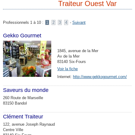
Traiteur Ouest Var
Professionnels 1 à 10 :
1
2
3
4
-
Suivant
Gekko Gourmet
1845, avenue de la Mer
Av de la Mer
83140 Six-Fours
Voir la fiche
Internet:
http://www.gekkogourmet.com/
Saveurs du monde
260 Route de Marseille
83150 Bandol
Clément Traiteur
122, avenue Joseph Raynaud
Centre Ville