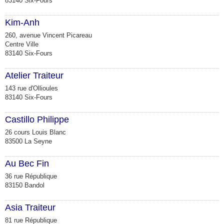
83140 Six-Fours
Kim-Anh
260, avenue Vincent Picareau
Centre Ville
83140 Six-Fours
Atelier Traiteur
143 rue d'Ollioules
83140 Six-Fours
Castillo Philippe
26 cours Louis Blanc
83500 La Seyne
Au Bec Fin
36 rue République
83150 Bandol
Asia Traiteur
81 rue République