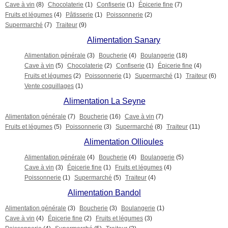
Cave à vin
(8)
Chocolaterie
(1)
Confiserie
(1)
Épicerie fine
(7)
Fruits et légumes
(4)
Pâtisserie
(1)
Poissonnerie
(2)
Supermarché
(7)
Traiteur
(9)
Alimentation Sanary
Alimentation générale
(3)
Boucherie
(4)
Boulangerie
(18)
Cave à vin
(5)
Chocolaterie
(2)
Confiserie
(1)
Épicerie fine
(4)
Fruits et légumes
(2)
Poissonnerie
(1)
Supermarché
(1)
Traiteur
(6)
Vente coquillages
(1)
Alimentation La Seyne
Alimentation générale
(7)
Boucherie
(16)
Cave à vin
(7)
Fruits et légumes
(5)
Poissonnerie
(3)
Supermarché
(8)
Traiteur
(11)
Alimentation Ollioules
Alimentation générale
(4)
Boucherie
(4)
Boulangerie
(5)
Cave à vin
(3)
Épicerie fine
(1)
Fruits et légumes
(4)
Poissonnerie
(1)
Supermarché
(5)
Traiteur
(4)
Alimentation Bandol
Alimentation générale
(3)
Boucherie
(3)
Boulangerie
(1)
Cave à vin
(4)
Épicerie fine
(2)
Fruits et légumes
(3)