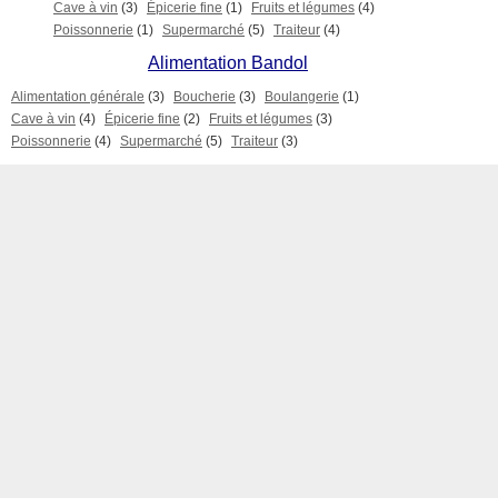
Cave à vin
(3)
Épicerie fine
(1)
Fruits et légumes
(4)
Poissonnerie
(1)
Supermarché
(5)
Traiteur
(4)
Alimentation Bandol
Alimentation générale
(3)
Boucherie
(3)
Boulangerie
(1)
Cave à vin
(4)
Épicerie fine
(2)
Fruits et légumes
(3)
Poissonnerie
(4)
Supermarché
(5)
Traiteur
(3)