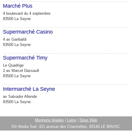
Marché Plus
4 boulevard du 4 septembre
83500 La Seyne
Supermarché Casino
4 av Garibaldi
83500 La Seyne
Supermarché Timy
Le Quadrige
2 av Marcel Dassault
83500 La Seyne
Intermarché La Seyne
av Salvador Allende
83500 La Seyne
Mentions légales
|
Liens
|
Sites Web
Sfn Media Sarl, 421 avenue des Charmettes, 83140 LE BRUSC.