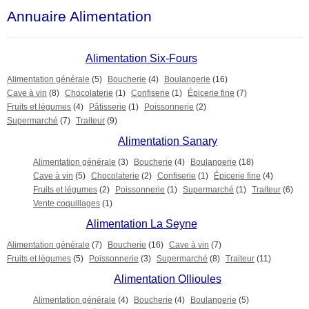
Annuaire Alimentation
Alimentation Six-Fours
Alimentation générale
(5)
Boucherie
(4)
Boulangerie
(16)
Cave à vin
(8)
Chocolaterie
(1)
Confiserie
(1)
Épicerie fine
(7)
Fruits et légumes
(4)
Pâtisserie
(1)
Poissonnerie
(2)
Supermarché
(7)
Traiteur
(9)
Alimentation Sanary
Alimentation générale
(3)
Boucherie
(4)
Boulangerie
(18)
Cave à vin
(5)
Chocolaterie
(2)
Confiserie
(1)
Épicerie fine
(4)
Fruits et légumes
(2)
Poissonnerie
(1)
Supermarché
(1)
Traiteur
(6)
Vente coquillages
(1)
Alimentation La Seyne
Alimentation générale
(7)
Boucherie
(16)
Cave à vin
(7)
Fruits et légumes
(5)
Poissonnerie
(3)
Supermarché
(8)
Traiteur
(11)
Alimentation Ollioules
Alimentation générale
(4)
Boucherie
(4)
Boulangerie
(5)