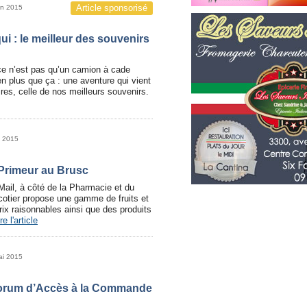
Article sponsorisé
in 2015
i : le meilleur des souvenirs
ce n’est pas qu’un camion à cade
ien plus que ça : une aventure qui vient
ires, celle de nos meilleurs souvenirs.
n 2015
Primeur au Brusc
ail, à côté de la Pharmacie et du
s cotier propose une gamme de fruits et
rix raisonnables ainsi que des produits
re l'article
ai 2015
orum d’Accès à la Commande