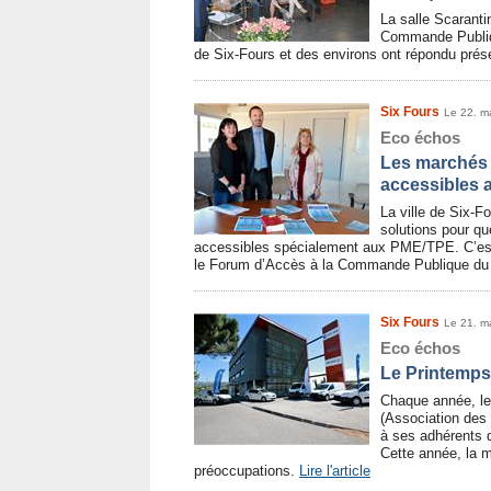
La salle Scaranti
Commande Publiq
de Six-Fours et des environs ont répondu prés
Six Fours
Le 22. m
Eco échos
Les marchés 
accessibles
La ville de Six-Fo
solutions pour qu
accessibles spécialement aux PME/TPE. C’est
le Forum d’Accès à la Commande Publique du
Six Fours
Le 21. m
Eco échos
Le Printemps
Chaque année, le
(Association des
à ses adhérents 
Cette année, la m
préoccupations.
Lire l'article