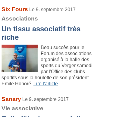
Six Fours
Le 9. septembre 2017
Associations
Un tissu associatif très
riche
Beau succès pour le
Forum des associations
organisé à la halle des
sports du Verger samedi
par l'Office des clubs
sportifs sous la houlette de son président
Emile Honoré.
Lire l'article
.
Sanary
Le 9. septembre 2017
Vie associative
Belle fête des associations
Une météo maussade
n'a pas empêché le