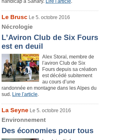
handicap à Sanary.
Lire l'article
.
Le Brusc
Le 5. octobre 2016
Nécrologie
L’Aviron Club de Six Fours
est en deuil
Alex Storaï, membre de
l'aviron Club de Six
Fours depuis sa création
est décédé subitement
au cours d’une
randonnée en montagne dans les Alpes du
sud.
Lire l'article
.
La Seyne
Le 5. octobre 2016
Environnement
Des économies pour tous