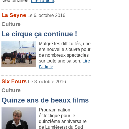
Méditerranée.
Lire l'article
.
La Seyne
Le 6. octobre 2016
Culture
Le cirque ça continue !
Malgré les difficultés, une
ère nouvelle s'ouvre pour
de nombreux spectacles
sur toute une saison.
Lire
l'article
.
Six Fours
Le 8. octobre 2016
Culture
Quinze ans de beaux films
Programmation
éclectique pour le
quinzième anniversaire
de Lumière(s) du Sud