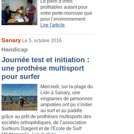
Le plein d’infos
profitables autant pour
votre porte-monnaie que
pour l’environnement
Lire l'article
.
Sanary
Le 5. octobre 2016
Handicap
Journée test et initiation :
une prothèse multisport
pour surfer
Mercredi, sur la plage du
Lido à Sanary, une
vingtaines de personnes
amputées ont pu s’initier
au surf et au paddle
grâce au prêt de prothèses multisports des
sociétés orthopédiques, de l’association
Surfeurs Dargent et de l'Ecole de Surf