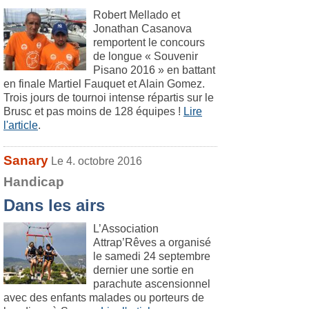
Robert Mellado et
Jonathan Casanova
remportent le concours
de longue « Souvenir
Pisano 2016 » en battant
en finale Martiel Fauquet et Alain Gomez.
Trois jours de tournoi intense répartis sur le
Brusc et pas moins de 128 équipes !
Lire
l'article
.
Sanary
Le 4. octobre 2016
Handicap
Dans les airs
L’Association
Attrap’Rêves a organisé
le samedi 24 septembre
dernier une sortie en
parachute ascensionnel
avec des enfants malades ou porteurs de