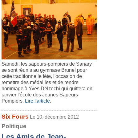
Samedi, les sapeurs-pompiers de Sanary
se sont réunis au gymnase Brunel pour
cette traditionnelle fête, l'occasion de
remettre des médailles et de rendre
hommage à Yves Delzechi qui quittera en
janvier l'école des Jeunes Sapeurs
Pompiers.
Lire l'article
.
Six Fours
Le 10. décembre 2012
Politique
Les Amis de Jean-