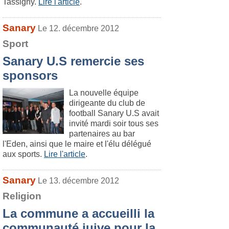
Tassigny.
Lire l'article
.
Sanary
Le 12. décembre 2012
Sport
Sanary U.S remercie ses
sponsors
La nouvelle équipe
dirigeante du club de
football Sanary U.S avait
invité mardi soir tous ses
partenaires au bar
l'Eden, ainsi que le maire et l'élu délégué
aux sports.
Lire l'article
.
Sanary
Le 13. décembre 2012
Religion
La commune a accueilli la
communauté juive pour la