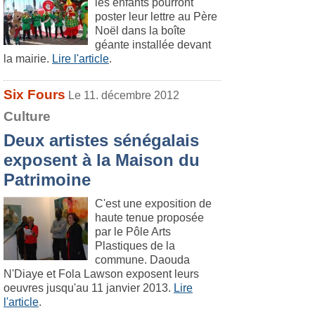
les enfants pourront
poster leur lettre au Père
Noël dans la boîte
géante installée devant
la mairie.
Lire l'article
.
Six Fours
Le 11. décembre 2012
Culture
Deux artistes sénégalais
exposent à la Maison du
Patrimoine
C'est une exposition de
haute tenue proposée
par le Pôle Arts
Plastiques de la
commune. Daouda
N'Diaye et Fola Lawson exposent leurs
oeuvres jusqu'au 11 janvier 2013.
Lire
l'article
.