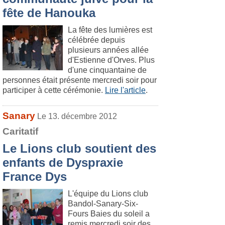
fête de Hanouka
La fête des lumières est
célébrée depuis
plusieurs années allée
d'Estienne d'Orves. Plus
d'une cinquantaine de
personnes était présente mercredi soir pour
participer à cette cérémonie.
Lire l'article
.
Sanary
Le 13. décembre 2012
Caritatif
Le Lions club soutient des
enfants de Dyspraxie
France Dys
L'équipe du Lions club
Bandol-Sanary-Six-
Fours Baies du soleil a
remis mercredi soir des