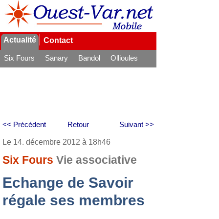
Actualité
Contact
Six Fours
Sanary
Bandol
Ollioules
La Seyne
<< Précédent
Retour
Suivant >>
Le 14. décembre 2012 à 18h46
Six Fours
Vie associative
Echange de Savoir
régale ses membres