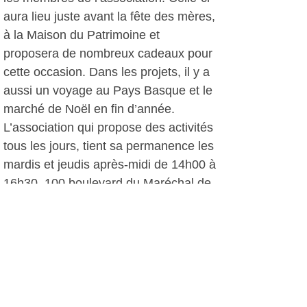
aura lieu juste avant la fête des mères,
à la Maison du Patrimoine et
proposera de nombreux cadeaux pour
cette occasion. Dans les projets, il y a
aussi un voyage au Pays Basque et le
marché de Noël en fin d’année.
L’association qui propose des activités
tous les jours, tient sa permanence les
mardis et jeudis après-midi de 14h00 à
16h30, 100 boulevard du Maréchal de
Lattre de Tassigny, dans son annexe
derrière la salle Malraux. Contact : 04-
94-98-00-45
HP, le 14 décembre 2012