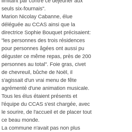
limitant par contre ce déjeuner aux
seuls six-fournais".
Marion Nicolay Cabanne, élue
déléguée au CCAS ainsi que la
directrice Sophie Bouquet précisaient:
"les personnes des trois résidences
pour personnes âgées ont aussi pu
déguster ce même repas, près de 200
personnes au total". Foie gras, civet
de chevreuil, bûche de Noël, il
s'agissait d'un vrai menu de fête
agrémenté d'une animation musicale.
Tous les élus étaient présents et
l'équipe du CCAS s'est chargée, avec
le sourire, de l'accueil et de placer tout
ce beau monde.
La commune n'avait pas non plus