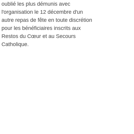
oublié les plus démunis avec
l'organisation le 12 décembre d'un
autre repas de fête en toute discrétion
pour les bénéficiaires inscrits aux
Restos du Cœur et au Secours
Catholique.
D.D, le 15 décembre 2012
Plus d'infos:
CCAS Six Fours
Autres photos: