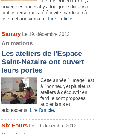
rue rue Robert Forrer, a
ouvert ses portes il y a tout juste dix ans et
tout le personnel a été invité mardi soir à
fêter cet anniversaire.
Lire l'article
.
Sanary
Le 19. décembre 2012
Animations
Les ateliers de l'Espace
Saint-Nazaire ont ouvert
leurs portes
Cette année "l'image" est
à l'honneur, et plusieurs
ateliers à découvrir en
famille sont proposés
aux enfants et
adolescents.
Lire l'article
.
Six Fours
Le 19. décembre 2012