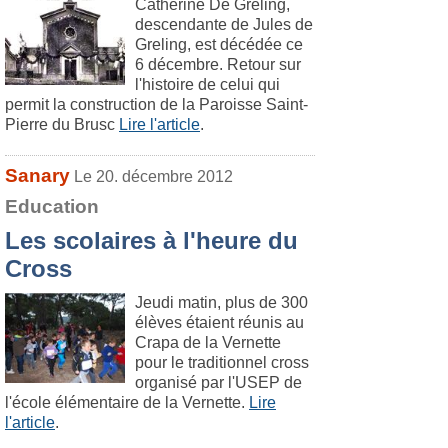
Catherine De Greling,
descendante de Jules de
Greling, est décédée ce
6 décembre. Retour sur
l'histoire de celui qui
permit la construction de la Paroisse Saint-
Pierre du Brusc
Lire l'article
.
Sanary
Le 20. décembre 2012
Education
Les scolaires à l'heure du
Cross
Jeudi matin, plus de 300
élèves étaient réunis au
Crapa de la Vernette
pour le traditionnel cross
organisé par l'USEP de
l'école élémentaire de la Vernette.
Lire
l'article
.