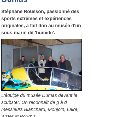
Stéphane Rousson, passionné des
sports extrêmes et expériences
originales, a fait don au musée d'un
sous-marin dit 'humide'.
L'équipe du musée Dumas devant le
scubster. On reconnaît de g à d
messieurs Blanchard, Monjoin, Laire,
Alster et Bourhis.