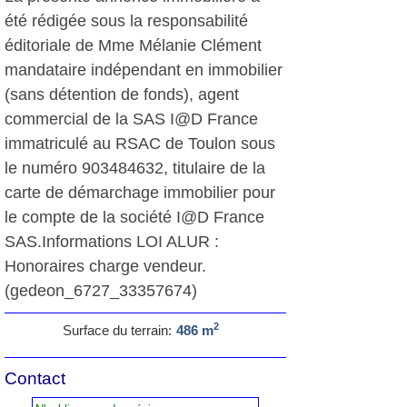
été rédigée sous la responsabilité
éditoriale de Mme Mélanie Clément
mandataire indépendant en immobilier
(sans détention de fonds), agent
commercial de la SAS I@D France
immatriculé au RSAC de Toulon sous
le numéro 903484632, titulaire de la
carte de démarchage immobilier pour
le compte de la société I@D France
SAS.Informations LOI ALUR :
Honoraires charge vendeur.
(gedeon_6727_33357674)
2
Surface du terrain:
486 m
Contact