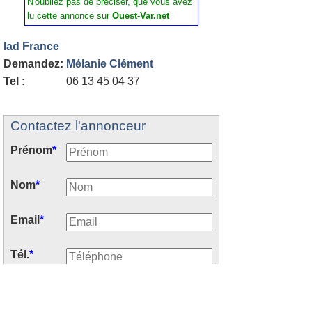
N'oubliez pas de préciser, que vous avez
lu cette annonce sur
Ouest-Var.net
Iad France
Demandez:
Mélanie Clément
Tel :
06 13 45 04 37
Contactez l'annonceur
Prénom
*
Nom
*
Email
*
Tél.
*
Votre message
*
: