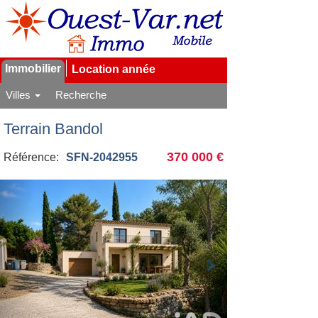
Immobilier
Location année
Villes
Recherche
Terrain Bandol
370 000 €
Référence:
SFN-2042955