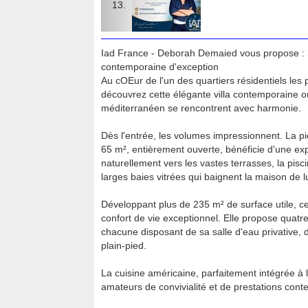
Iad France - Deborah Demaied vous propose 
contemporaine d'exception
Au cOEur de l'un des quartiers résidentiels les
découvrez cette élégante villa contemporaine où 
méditerranéen se rencontrent avec harmonie.
Dès l'entrée, les volumes impressionnent. La pi
65 m², entièrement ouverte, bénéficie d'une exp
naturellement vers les vastes terrasses, la pisc
larges baies vitrées qui baignent la maison de l
Développant plus de 235 m² de surface utile, ce
confort de vie exceptionnel. Elle propose quatr
chacune disposant de sa salle d'eau privative, 
plain-pied.
La cuisine américaine, parfaitement intégrée à 
amateurs de convivialité et de prestations con