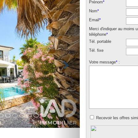
Prénom
*
Nom
*
Email
*
Merci d'indiquer au moins 
téléphone
*
Tél. portable
Tél. fixe
Votre message
*
:
Recevoir les offres simi