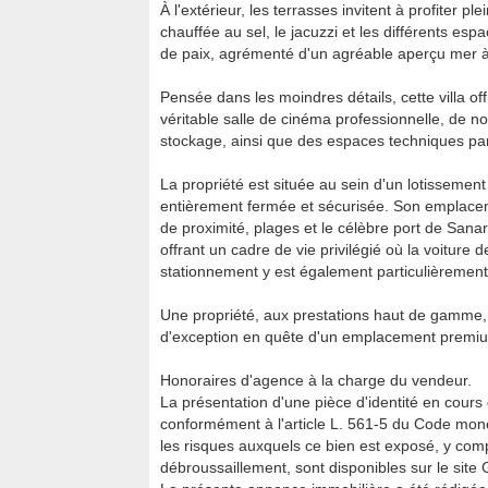
À l'extérieur, les terrasses invitent à profiter 
chauffée au sel, le jacuzzi et les différents es
de paix, agrémenté d'un agréable aperçu mer à 
Pensée dans les moindres détails, cette villa of
véritable salle de cinéma professionnelle, de
stockage, ainsi que des espaces techniques par
La propriété est située au sein d'un lotissement 
entièrement fermée et sécurisée. Son emplace
de proximité, plages et le célèbre port de Sana
offrant un cadre de vie privilégié où la voiture 
stationnement y est également particulièrement
Une propriété, aux prestations haut de gamme,
d'exception en quête d'un emplacement premium s
Honoraires d'agence à la charge du vendeur.
La présentation d'une pièce d'identité en cours 
conformément à l'article L. 561-5 du Code monét
les risques auxquels ce bien est exposé, y compr
débroussaillement, sont disponibles sur le site 