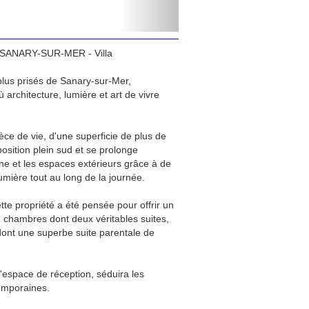
: SANARY-SUR-MER - Villa
 plus prisés de Sanary-sur-Mer,
architecture, lumière et art de vivre
èce de vie, d'une superficie de plus de
osition plein sud et se prolonge
ine et les espaces extérieurs grâce à de
umière tout au long de la journée.
tte propriété a été pensée pour offrir un
e chambres dont deux véritables suites,
dont une superbe suite parentale de
l'espace de réception, séduira les
temporaines.