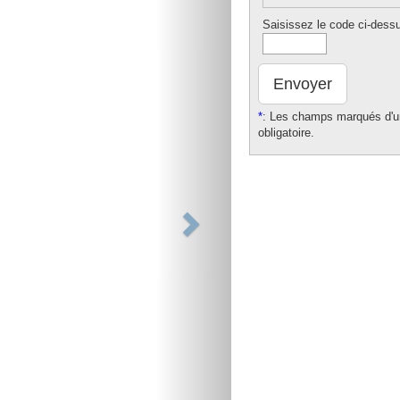
Saisissez le code ci-dess
Envoyer
*
: Les champs marqués d'un
obligatoire.