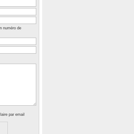
un numéro de
laire par email