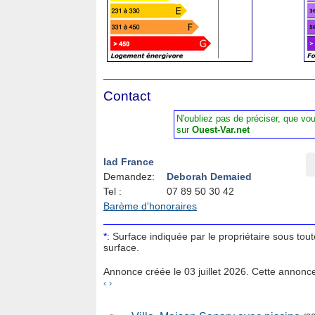
Contact
N'oubliez pas de préciser, que vo
sur
Ouest-Var.net
Iad France
Demandez:
Deborah Demaied
Tel :
07 89 50 30 42
Barème d'honoraires
*
: Surface indiquée par le propriétaire sous tou
surface.
Annonce créée le 03 juillet 2026. Cette annonce
‹
›