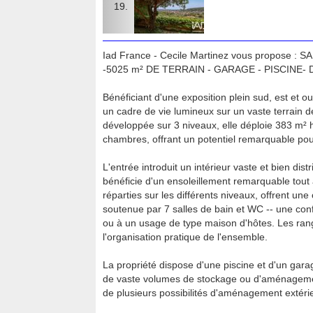
Iad France - Cecile Martinez vous propose 
-5025 m² DE TERRAIN - GARAGE - PISCINE
Bénéficiant d'une exposition plein sud, est et o
un cadre de vie lumineux sur un vaste terrain d
développée sur 3 niveaux, elle déploie 383 m² h
chambres, offrant un potentiel remarquable pou
L'entrée introduit un intérieur vaste et bien dist
bénéficie d'un ensoleillement remarquable tout
réparties sur les différents niveaux, offrent une
soutenue par 7 salles de bain et WC -- une con
ou à un usage de type maison d'hôtes. Les ran
l'organisation pratique de l'ensemble.
La propriété dispose d'une piscine et d'un gara
de vaste volumes de stockage ou d'aménagement.
de plusieurs possibilités d'aménagement extérie