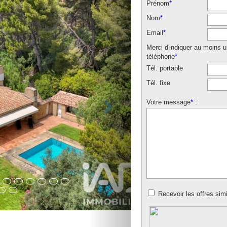
Prénom
*
Nom
*
Email
*
Merci d'indiquer au moins 
téléphone
*
Tél. portable
Tél. fixe
Votre message
*
:
Recevoir les offres simi