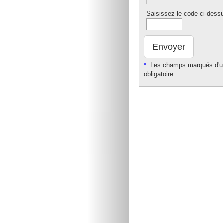
Saisissez le code ci-dess
Envoyer
*
: Les champs marqués d'un
obligatoire.