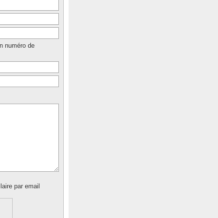
un numéro de
laire par email