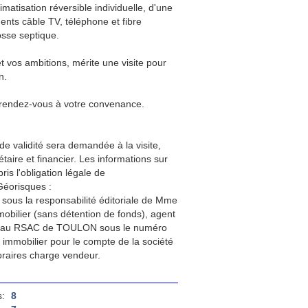
matisation réversible individuelle, d'une
ents câble TV, téléphone et fibre
osse septique.
t vos ambitions, mérite une visite pour
n.
rendez-vous à votre convenance.
de validité sera demandée à la visite,
aire et financier. Les informations sur
is l'obligation légale de
Géorisques :
sous la responsabilité éditoriale de Mme
bilier (sans détention de fonds), agent
é au RSAC de TOULON sous le numéro
 immobilier pour le compte de la société
raires charge vendeur.
:
8