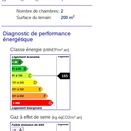
Nombre de chambres:
2
2
Surface du terrain:
200 m
Diagnostic de performance
énergétique
Classe énergie
(kWhEP/m².an)
165
Gaz à effet de serre
(kg éqCO2/m².an)