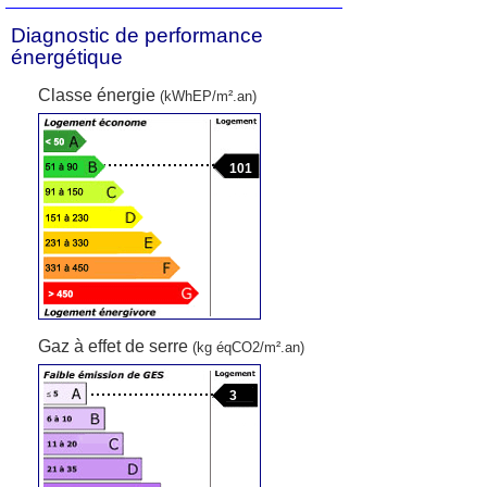
Diagnostic de performance
énergétique
Classe énergie
(kWhEP/m².an)
101
Gaz à effet de serre
(kg éqCO2/m².an)
3