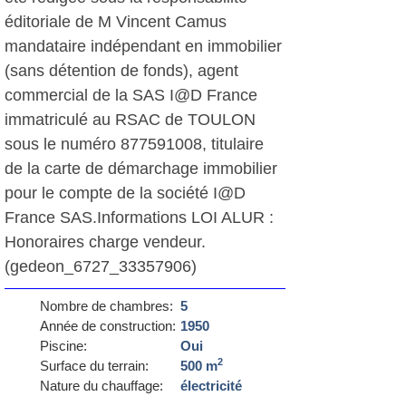
éditoriale de M Vincent Camus
mandataire indépendant en immobilier
(sans détention de fonds), agent
commercial de la SAS I@D France
immatriculé au RSAC de TOULON
sous le numéro 877591008, titulaire
de la carte de démarchage immobilier
pour le compte de la société I@D
France SAS.Informations LOI ALUR :
Honoraires charge vendeur.
(gedeon_6727_33357906)
Nombre de chambres:
5
Année de construction:
1950
Piscine:
Oui
2
Surface du terrain:
500 m
Nature du chauffage:
électricité