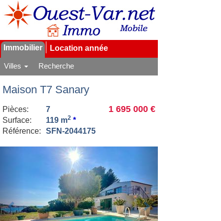
Immobilier
Location année
Villes
Recherche
Maison T7 Sanary
1 695 000 €
Pièces:
7
2
Surface:
119 m
*
Référence:
SFN-2044175