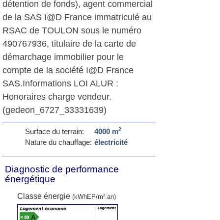
détention de fonds), agent commercial
de la SAS I@D France immatriculé au
RSAC de TOULON sous le numéro
490767936, titulaire de la carte de
démarchage immobilier pour le
compte de la société I@D France
SAS.Informations LOI ALUR :
Honoraires charge vendeur.
(gedeon_6727_33331639)
2
Surface du terrain:
4000 m
Nature du chauffage:
électricité
Diagnostic de performance
énergétique
Classe énergie
(kWhEP/m².an)