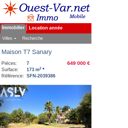
Immobilier
Location année
Villes
Recherche
Maison T7 Sanary
649 000 €
Pièces:
7
2
Surface:
173 m
*
Référence:
SFN-2039386