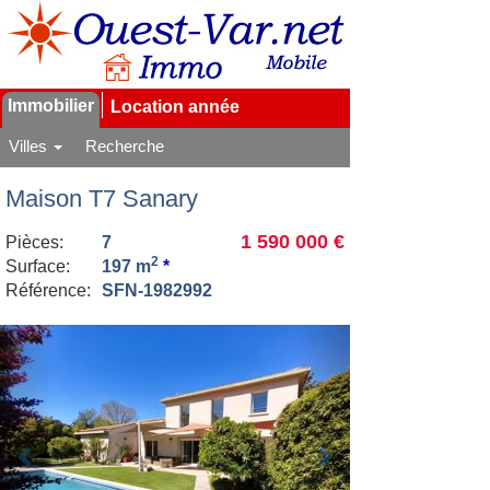
Immobilier
Location année
Villes
Recherche
Maison T7 Sanary
1 590 000 €
Pièces:
7
2
Surface:
197 m
*
Référence:
SFN-1982992