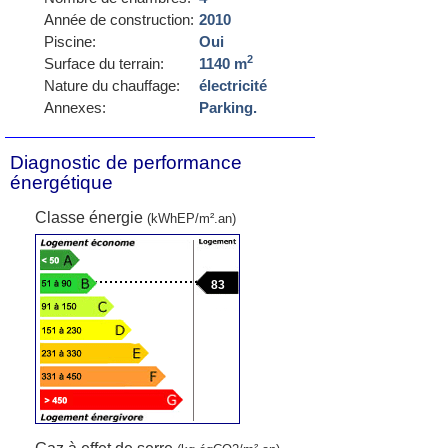
Année de construction:
2010
Piscine:
Oui
2
Surface du terrain:
1140 m
Nature du chauffage:
électricité
Annexes:
Parking.
Diagnostic de performance
énergétique
Classe énergie
(kWhEP/m².an)
83