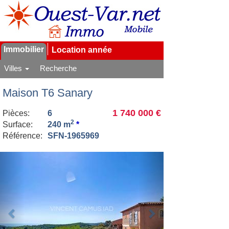
Immobilier
Location année
Villes
Recherche
Maison T6 Sanary
1 740 000 €
Pièces:
6
2
Surface:
240 m
*
Référence:
SFN-1965969