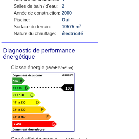
Salles de bain / d'eau:
2
Année de construction:
2000
Piscine:
Oui
2
Surface du terrain:
10575 m
Nature du chauffage:
électricité
Diagnostic de performance
énergétique
Classe énergie
(kWhEP/m².an)
107