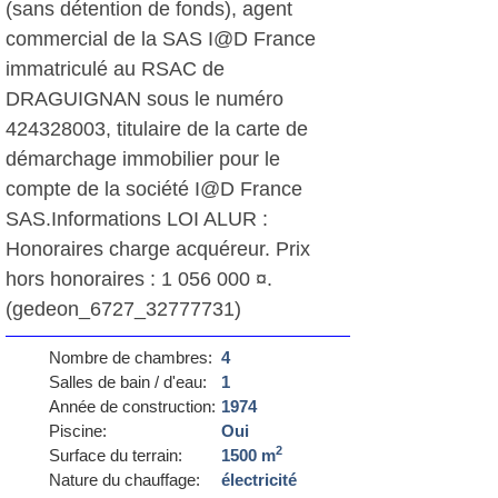
(sans détention de fonds), agent
commercial de la SAS I@D France
immatriculé au RSAC de
DRAGUIGNAN sous le numéro
424328003, titulaire de la carte de
démarchage immobilier pour le
compte de la société I@D France
SAS.Informations LOI ALUR :
Honoraires charge acquéreur. Prix
hors honoraires : 1 056 000 ¤.
(gedeon_6727_32777731)
Nombre de chambres:
4
Salles de bain / d'eau:
1
Année de construction:
1974
Piscine:
Oui
2
Surface du terrain:
1500 m
Nature du chauffage:
électricité