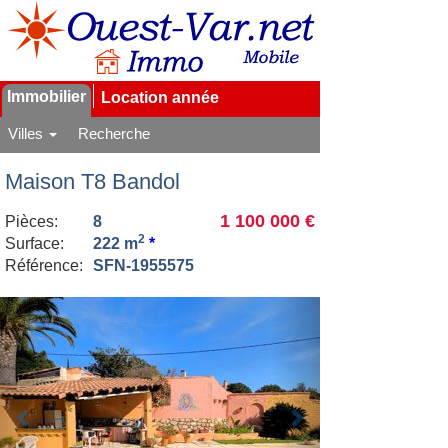
Immobilier
Location année
Villes
Recherche
Maison T8 Bandol
1 100 000 €
Pièces:
8
2
Surface:
222 m
*
Référence:
SFN-1955575