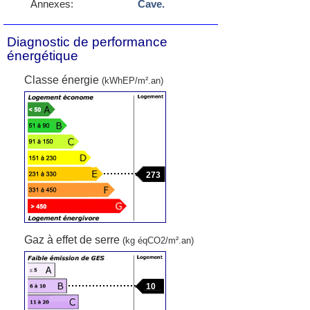
Annexes:
Cave.
Diagnostic de performance
énergétique
Classe énergie
(kWhEP/m².an)
273
Gaz à effet de serre
(kg éqCO2/m².an)
10