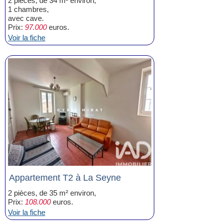
2 pièces, de 34 m² environ,
1 chambres,
avec cave.
Prix:
97.000
euros.
Voir la fiche
Appartement T2 à La Seyne
2 pièces, de 35 m² environ,
Prix:
108.000
euros.
Voir la fiche