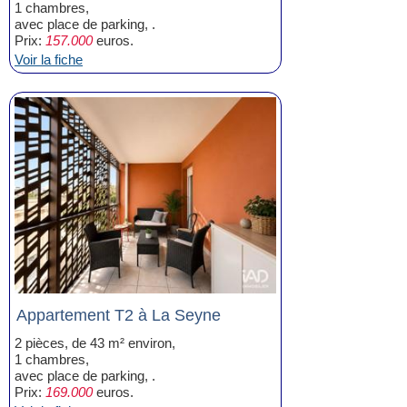
1 chambres,
avec place de parking, .
Prix:
157.000
euros.
Voir la fiche
Appartement T2 à La Seyne
2 pièces, de 43 m² environ,
1 chambres,
avec place de parking, .
Prix:
169.000
euros.