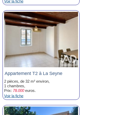
Voir la fiche
Appartement T2 à La Seyne
2 pièces, de 32 m² environ,
1 chambres,
Prix:
78.000
euros.
Voir la fiche