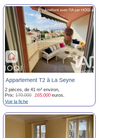
Appartement T2 à La Seyne
2 pièces, de 41 m² environ,
Prix:
170.000
165.000
euros.
Voir la fiche