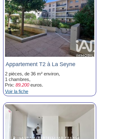
Appartement T2 à La Seyne
2 pièces, de 36 m² environ,
1 chambres,
Prix:
89.200
euros.
Voir la fiche