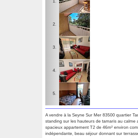
A vendre à la Seyne Sur Mer 83500 quartier Tam
standing sur les hauteurs de tamaris au calme 
spacieux appartement T2 de 46m² environ comp
indépendante, beau séjour donnant sur terrasse