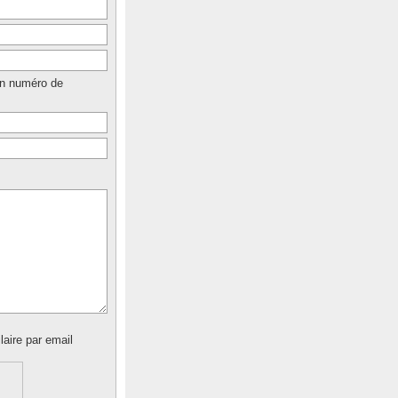
un numéro de
laire par email