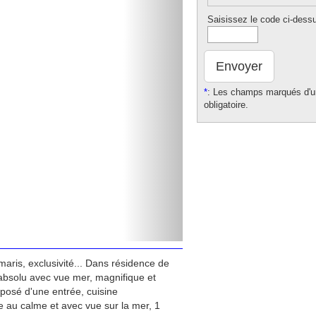
Saisissez le code ci-dess
Envoyer
*
: Les champs marqués d'un
obligatoire.
aris, exclusivité... Dans résidence de
absolu avec vue mer, magnifique et
osé d'une entrée, cuisine
 au calme et avec vue sur la mer, 1