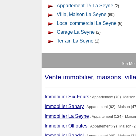
Appartement T5 La Seyne
(2)
Villa, Maison La Seyne
(60)
Local commercial La Seyne
(6)
Garage La Seyne
(2)
Terrain La Seyne
(1)
Sfn Med
Vente immobilier, maisons, vill
Immobilier Six-Fours
:
Appartement
(70)
Maison
Immobilier Sanary
:
Appartement
(62)
Maison
(47
Immobilier La Seyne
:
Appartement
(124)
Maiso
Immobilier Ollioules
:
Appartement
(9)
Maison
(2
Immobilier Bandol