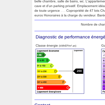
belle chambre, salle de bains, wc. L'appartemen
cave et d'un parking privatif. Emplacement idéa
de toute urgence . . . Copropriété de 47 lots 
euros Honoraires à la charge du vendeur. Barè
Nombre de cha
Diagnostic de performance énergé
Classe énergie
Ga
(kWhEP/m².an)
200