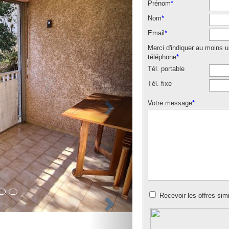
Prénom
*
Nom
*
Email
*
Merci d'indiquer au moins 
téléphone
*
Tél. portable
Tél. fixe
Votre message
*
:
Recevoir les offres simi