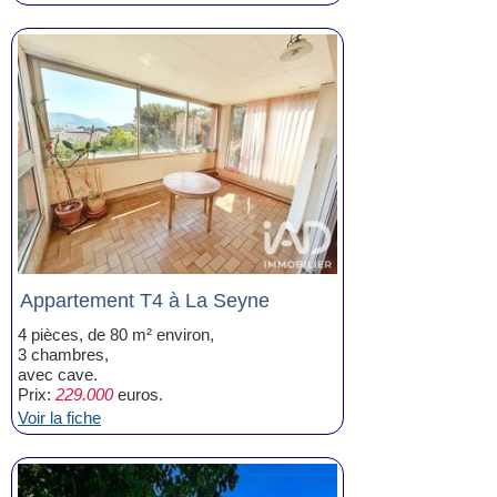
Appartement T4 à La Seyne
4 pièces, de 80 m² environ,
3 chambres,
avec cave.
Prix:
229.000
euros.
Voir la fiche