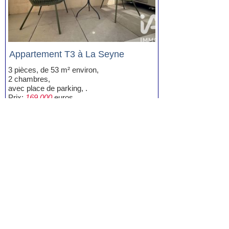
Appartement T3 à La Seyne
3 pièces, de 53 m² environ,
2 chambres,
avec place de parking, .
Prix:
169.000
euros.
Voir la fiche