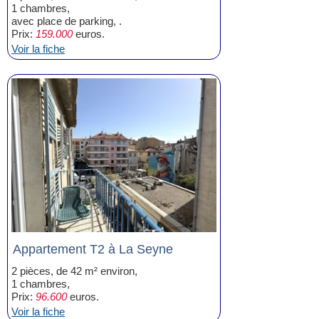
1 chambres,
avec place de parking, .
Prix:
159.000
euros.
Voir la fiche
Appartement T2 à La Seyne
2 pièces, de 42 m² environ,
1 chambres,
Prix:
96.600
euros.
Voir la fiche