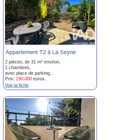
Appartement T2 à La Seyne
2 pièces, de 31 m² environ,
1 chambres,
avec place de parking, .
Prix:
190.000
euros.
Voir la fiche