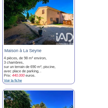
Maison à La Seyne
4 pièces, de 98 m² environ,
3 chambres,
sur un terrain de 690 m², piscine,
avec place de parking, .
Prix:
440.000
euros.
Voir la fiche