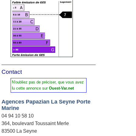
7
Contact
N'oubliez pas de préciser, que vous avez
lu cette annonce sur
Ouest-Var.net
Agences Papazian La Seyne Porte
Marine
04 94 10 58 10
364, boulevard Toussaint Merle
83500 La Seyne