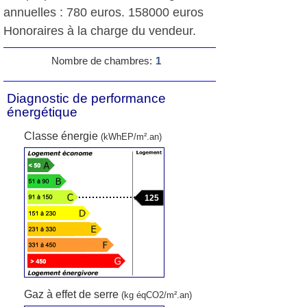
annuelles : 780 euros. 158000 euros
Honoraires à la charge du vendeur.
Nombre de chambres:
1
Diagnostic de performance
énergétique
Classe énergie
(kWhEP/m².an)
125
Gaz à effet de serre
(kg éqCO2/m².an)