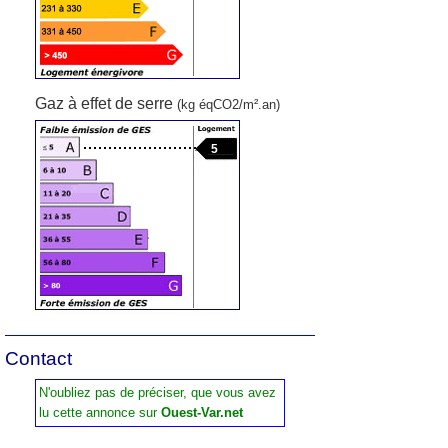
Gaz à effet de serre
(kg éqCO2/m².an)
5
Contact
N'oubliez pas de préciser, que vous avez
lu cette annonce sur
Ouest-Var.net