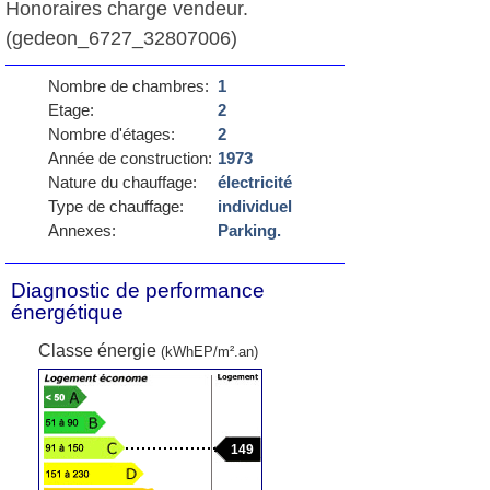
Honoraires charge vendeur.
(gedeon_6727_32807006)
Nombre de chambres:
1
Etage:
2
Nombre d'étages:
2
Année de construction:
1973
Nature du chauffage:
électricité
Type de chauffage:
individuel
Annexes:
Parking.
Diagnostic de performance
énergétique
Classe énergie
(kWhEP/m².an)
149