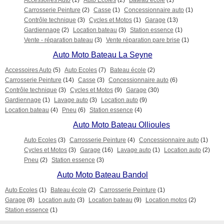
Accessoires Auto
(1)
Auto Ecoles
(2)
Bateau école
(1)
Carrosserie Peinture
(2)
Casse
(1)
Concessionnaire auto
(1)
Contrôle technique
(3)
Cycles et Motos
(1)
Garage
(13)
Gardiennage
(2)
Location bateau
(3)
Station essence
(1)
Vente - réparation bateau
(3)
Vente réparation pare brise
(1)
Auto Moto Bateau La Seyne
Accessoires Auto
(5)
Auto Ecoles
(7)
Bateau école
(2)
Carrosserie Peinture
(14)
Casse
(3)
Concessionnaire auto
(6)
Contrôle technique
(3)
Cycles et Motos
(9)
Garage
(30)
Gardiennage
(1)
Lavage auto
(3)
Location auto
(9)
Location bateau
(4)
Pneu
(6)
Station essence
(4)
Auto Moto Bateau Ollioules
Auto Ecoles
(3)
Carrosserie Peinture
(4)
Concessionnaire auto
(1)
Cycles et Motos
(3)
Garage
(16)
Lavage auto
(1)
Location auto
(2)
Pneu
(2)
Station essence
(3)
Auto Moto Bateau Bandol
Auto Ecoles
(1)
Bateau école
(2)
Carrosserie Peinture
(1)
Garage
(8)
Location auto
(3)
Location bateau
(9)
Location motos
(2)
Station essence
(1)