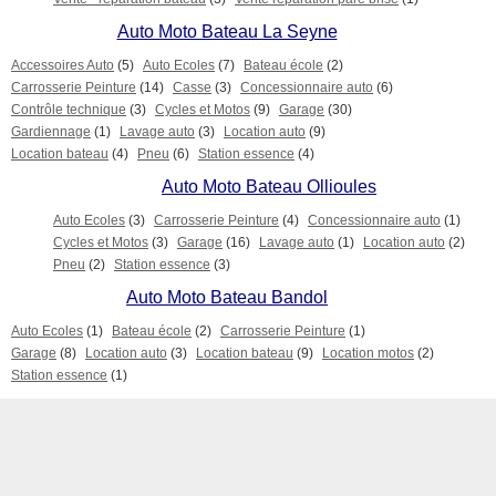
Auto Moto Bateau La Seyne
Accessoires Auto
(5)
Auto Ecoles
(7)
Bateau école
(2)
Carrosserie Peinture
(14)
Casse
(3)
Concessionnaire auto
(6)
Contrôle technique
(3)
Cycles et Motos
(9)
Garage
(30)
Gardiennage
(1)
Lavage auto
(3)
Location auto
(9)
Location bateau
(4)
Pneu
(6)
Station essence
(4)
Auto Moto Bateau Ollioules
Auto Ecoles
(3)
Carrosserie Peinture
(4)
Concessionnaire auto
(1)
Cycles et Motos
(3)
Garage
(16)
Lavage auto
(1)
Location auto
(2)
Pneu
(2)
Station essence
(3)
Auto Moto Bateau Bandol
Auto Ecoles
(1)
Bateau école
(2)
Carrosserie Peinture
(1)
Garage
(8)
Location auto
(3)
Location bateau
(9)
Location motos
(2)
Station essence
(1)