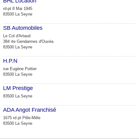
BHL Location
rd-pt 8 Mai 1945
83500 La Seyne
SB Automobiles
Le Col d'Artaud
384 rte Gendarmes d'Ouvéa
83500 La Seyne
H.P.N
rue Eugène Pottier
83500 La Seyne
LM Prestige
83500 La Seyne
ADA Angot Franchisé
1675 rd pt Pêle-Mêle
83500 La Seyne