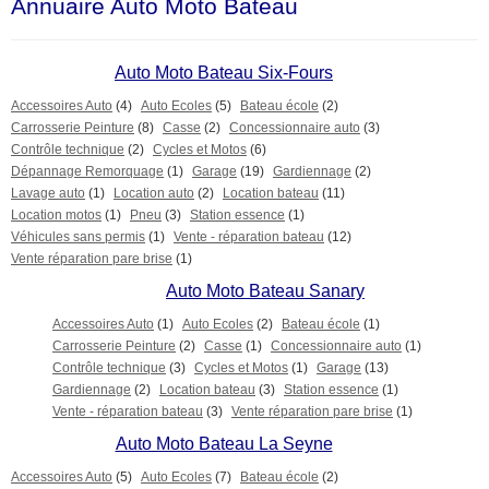
Annuaire Auto Moto Bateau
Auto Moto Bateau Six-Fours
Accessoires Auto
(4)
Auto Ecoles
(5)
Bateau école
(2)
Carrosserie Peinture
(8)
Casse
(2)
Concessionnaire auto
(3)
Contrôle technique
(2)
Cycles et Motos
(6)
Dépannage Remorquage
(1)
Garage
(19)
Gardiennage
(2)
Lavage auto
(1)
Location auto
(2)
Location bateau
(11)
Location motos
(1)
Pneu
(3)
Station essence
(1)
Véhicules sans permis
(1)
Vente - réparation bateau
(12)
Vente réparation pare brise
(1)
Auto Moto Bateau Sanary
Accessoires Auto
(1)
Auto Ecoles
(2)
Bateau école
(1)
Carrosserie Peinture
(2)
Casse
(1)
Concessionnaire auto
(1)
Contrôle technique
(3)
Cycles et Motos
(1)
Garage
(13)
Gardiennage
(2)
Location bateau
(3)
Station essence
(1)
Vente - réparation bateau
(3)
Vente réparation pare brise
(1)
Auto Moto Bateau La Seyne
Accessoires Auto
(5)
Auto Ecoles
(7)
Bateau école
(2)