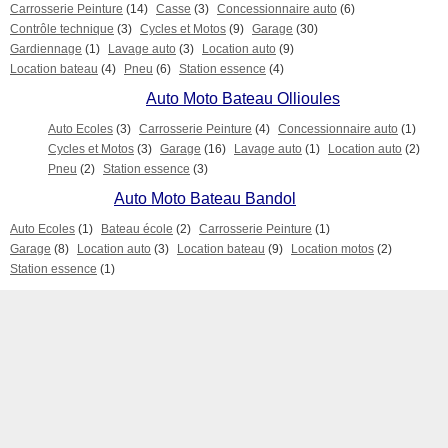
Carrosserie Peinture
(14)
Casse
(3)
Concessionnaire auto
(6)
Contrôle technique
(3)
Cycles et Motos
(9)
Garage
(30)
Gardiennage
(1)
Lavage auto
(3)
Location auto
(9)
Location bateau
(4)
Pneu
(6)
Station essence
(4)
Auto Moto Bateau Ollioules
Auto Ecoles
(3)
Carrosserie Peinture
(4)
Concessionnaire auto
(1)
Cycles et Motos
(3)
Garage
(16)
Lavage auto
(1)
Location auto
(2)
Pneu
(2)
Station essence
(3)
Auto Moto Bateau Bandol
Auto Ecoles
(1)
Bateau école
(2)
Carrosserie Peinture
(1)
Garage
(8)
Location auto
(3)
Location bateau
(9)
Location motos
(2)
Station essence
(1)