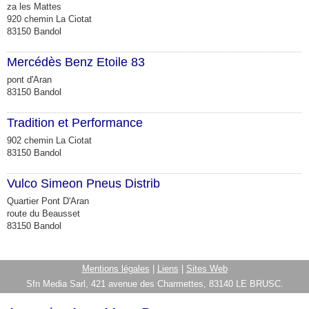
za les Mattes
920 chemin La Ciotat
83150 Bandol
Mercédès Benz Etoile 83
pont d'Aran
83150 Bandol
Tradition et Performance
902 chemin La Ciotat
83150 Bandol
Vulco Simeon Pneus Distrib
Quartier Pont D'Aran
route du Beausset
83150 Bandol
Mentions légales
|
Liens
|
Sites Web
Sfn Media Sarl, 421 avenue des Charmettes, 83140 LE BRUSC.