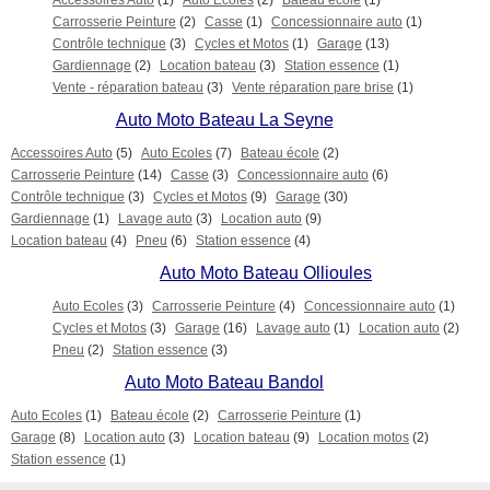
Accessoires Auto
(1)
Auto Ecoles
(2)
Bateau école
(1)
Carrosserie Peinture
(2)
Casse
(1)
Concessionnaire auto
(1)
Contrôle technique
(3)
Cycles et Motos
(1)
Garage
(13)
Gardiennage
(2)
Location bateau
(3)
Station essence
(1)
Vente - réparation bateau
(3)
Vente réparation pare brise
(1)
Auto Moto Bateau La Seyne
Accessoires Auto
(5)
Auto Ecoles
(7)
Bateau école
(2)
Carrosserie Peinture
(14)
Casse
(3)
Concessionnaire auto
(6)
Contrôle technique
(3)
Cycles et Motos
(9)
Garage
(30)
Gardiennage
(1)
Lavage auto
(3)
Location auto
(9)
Location bateau
(4)
Pneu
(6)
Station essence
(4)
Auto Moto Bateau Ollioules
Auto Ecoles
(3)
Carrosserie Peinture
(4)
Concessionnaire auto
(1)
Cycles et Motos
(3)
Garage
(16)
Lavage auto
(1)
Location auto
(2)
Pneu
(2)
Station essence
(3)
Auto Moto Bateau Bandol
Auto Ecoles
(1)
Bateau école
(2)
Carrosserie Peinture
(1)
Garage
(8)
Location auto
(3)
Location bateau
(9)
Location motos
(2)
Station essence
(1)