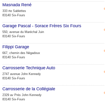
Masnada René
C
333 rte Sablettes
83140 Six-Fours
Garage Pascal - Sorace Frères Six Fours
C
550, avenue du Maréchal Juin
83140 Six-Fours
Filippi Garage
C
667, chemin des Négadoux
83140 Six-Fours
Carrosserie Technique Auto
C
2747 avenue John Kennedy
83140 Six-Fours
Carrosserie de la Collégiale
C
2329 av Prés John Kennedy
83140 Six-Fours