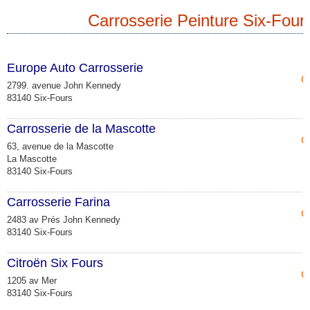
Carrosserie Peinture Six-Four
Europe Auto Carrosserie
C
2799. avenue John Kennedy
83140 Six-Fours
Carrosserie de la Mascotte
C
63, avenue de la Mascotte
La Mascotte
83140 Six-Fours
Carrosserie Farina
C
2483 av Prés John Kennedy
83140 Six-Fours
Citroën Six Fours
C
1205 av Mer
83140 Six-Fours