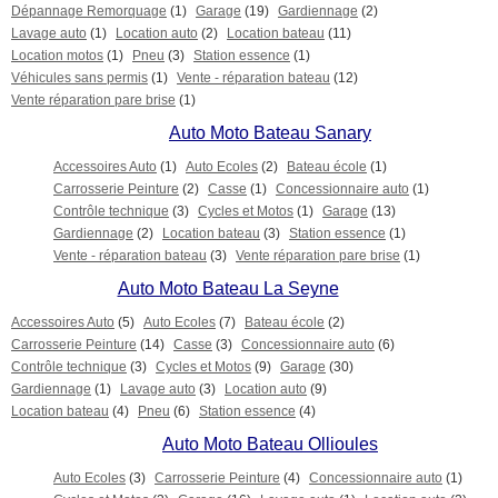
Dépannage Remorquage
(1)
Garage
(19)
Gardiennage
(2)
Lavage auto
(1)
Location auto
(2)
Location bateau
(11)
Location motos
(1)
Pneu
(3)
Station essence
(1)
Véhicules sans permis
(1)
Vente - réparation bateau
(12)
Vente réparation pare brise
(1)
Auto Moto Bateau Sanary
Accessoires Auto
(1)
Auto Ecoles
(2)
Bateau école
(1)
Carrosserie Peinture
(2)
Casse
(1)
Concessionnaire auto
(1)
Contrôle technique
(3)
Cycles et Motos
(1)
Garage
(13)
Gardiennage
(2)
Location bateau
(3)
Station essence
(1)
Vente - réparation bateau
(3)
Vente réparation pare brise
(1)
Auto Moto Bateau La Seyne
Accessoires Auto
(5)
Auto Ecoles
(7)
Bateau école
(2)
Carrosserie Peinture
(14)
Casse
(3)
Concessionnaire auto
(6)
Contrôle technique
(3)
Cycles et Motos
(9)
Garage
(30)
Gardiennage
(1)
Lavage auto
(3)
Location auto
(9)
Location bateau
(4)
Pneu
(6)
Station essence
(4)
Auto Moto Bateau Ollioules
Auto Ecoles
(3)
Carrosserie Peinture
(4)
Concessionnaire auto
(1)