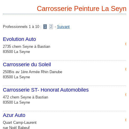
Carrosserie Peinture La Seyn
Professionnels 1 à 10 :
1
2
-
Suivant
Evolution Auto
C
2735 chem Seyne à Bastian
83500 La Seyne
Carrosserie du Soleil
C
250Bis av 1ère Armée Rhin Danube
83500 La Seyne
Carrosserie ST- Honorat Automobiles
C
472 chem Seyne à Bastian
83500 La Seyne
Azur Auto
C
Quart Camp-Laurent
rue Noël Babeuf