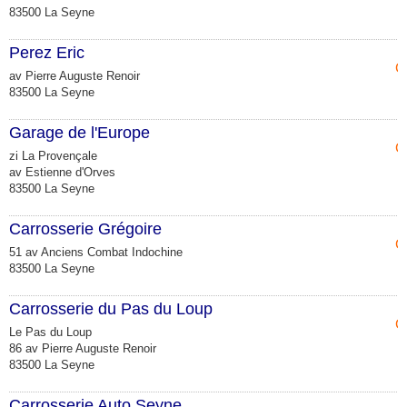
83500 La Seyne
Perez Eric
C
av Pierre Auguste Renoir
83500 La Seyne
Garage de l'Europe
C
zi La Provençale
av Estienne d'Orves
83500 La Seyne
Carrosserie Grégoire
C
51 av Anciens Combat Indochine
83500 La Seyne
Carrosserie du Pas du Loup
C
Le Pas du Loup
86 av Pierre Auguste Renoir
83500 La Seyne
Carrosserie Auto Seyne