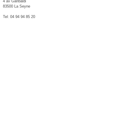
4 av Garibaldi
83500 La Seyne
Tel: 04 94 94 85 20