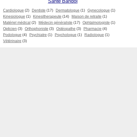
Santé Bandol
Cardiologue
(2)
Dentiste
(17)
Dermatologue
(1)
Gynecologue
(1)
Kinesiologue
(1)
Kinesitherapeute
(14)
Maison de retraite
(1)
Matériel médical
(2)
Médecin généraliste
(17)
Ophtalmologiste
(1)
Opticien
(3)
Orthophoniste
(3)
Ostéopathe
(3)
Pharmacie
(4)
Podologue
(4)
Psychiatre
(1)
Psychologue
(1)
Radiologue
(1)
Vétérinaire
(3)