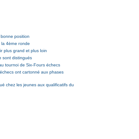
 bonne position
e la 4ème ronde
r plus grand et plus loin
e sont distingués
u tournoi de Six-Fours échecs
 échecs ont cartonné aux phases
ué chez les jeunes aux qualificatifs du