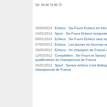
Tel: 04 94 74 86 73
Six-Fours Echecs sur Ouest-Var.net
16/04/2014
Echecs : Six-Fours Echecs en très
14/01/2014
Sport : Six-Fours Echecs remport
09/01/2014
Echecs : Six-Fours Echecs veut voi
27/05/2013
Echecs : Les jeunes six-fournais s
18/05/2012
Echecs : Un champion de France a
12/03/2012
Compétition : Six-Fours et Sanary
qualificatives du championnat de France
24/01/2012
Sport : Sanary échecs s'est disting
championnat de France