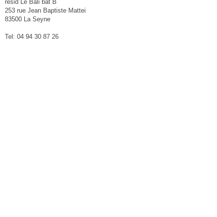
résid Le Bali bât B
253 rue Jean Baptiste Mattei
83500 La Seyne
Tel: 04 94 30 87 26