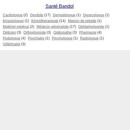
Santé Bandol
Cardiologue
(2)
Dentiste
(17)
Dermatologue
(1)
Gynecologue
(1)
Kinesiologue
(1)
Kinesitherapeute
(14)
Maison de retraite
(1)
Matériel médical
(2)
Médecin généraliste
(17)
Ophtalmologiste
(1)
Opticien
(3)
Orthophoniste
(3)
Ostéopathe
(3)
Pharmacie
(4)
Podologue
(4)
Psychiatre
(1)
Psychologue
(1)
Radiologue
(1)
Vétérinaire
(3)