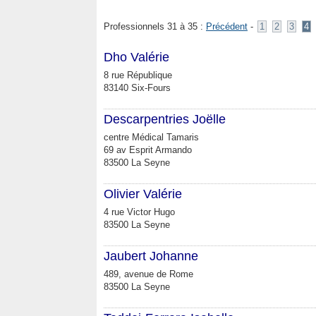
Professionnels 31 à 35 :
Précédent
-
1
2
3
4
Dho Valérie
8 rue République
83140 Six-Fours
Descarpentries Joëlle
centre Médical Tamaris
69 av Esprit Armando
83500 La Seyne
Olivier Valérie
4 rue Victor Hugo
83500 La Seyne
Jaubert Johanne
489, avenue de Rome
83500 La Seyne