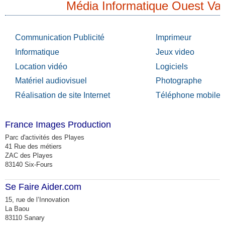
Média Informatique Ouest Var
Communication Publicité
Imprimeur
Informatique
Jeux video
Location vidéo
Logiciels
Matériel audiovisuel
Photographe
Réalisation de site Internet
Téléphone mobile
France Images Production
Parc d'activités des Playes
41 Rue des métiers
ZAC des Playes
83140 Six-Fours
Se Faire Aider.com
15, rue de l’Innovation
La Baou
83110 Sanary