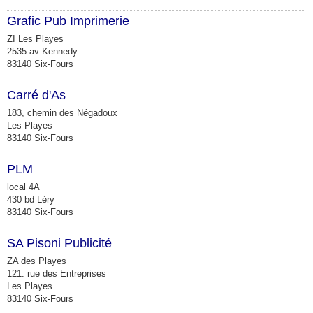
Grafic Pub Imprimerie
ZI Les Playes
2535 av Kennedy
83140 Six-Fours
Carré d'As
183, chemin des Négadoux
Les Playes
83140 Six-Fours
PLM
local 4A
430 bd Léry
83140 Six-Fours
SA Pisoni Publicité
ZA des Playes
121. rue des Entreprises
Les Playes
83140 Six-Fours