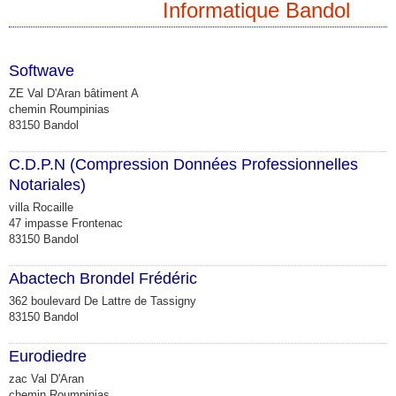
Informatique Bandol
Softwave
ZE Val D'Aran bâtiment A
chemin Roumpinias
83150 Bandol
C.D.P.N (Compression Données Professionnelles
Notariales)
villa Rocaille
47 impasse Frontenac
83150 Bandol
Abactech Brondel Frédéric
362 boulevard De Lattre de Tassigny
83150 Bandol
Eurodiedre
zac Val D'Aran
chemin Roumpinias