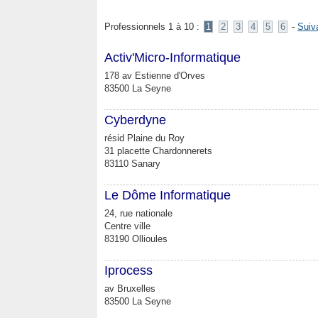
Professionnels 1 à 10 :
1
2
3
4
5
6
-
Suiv
Activ'Micro-Informatique
178 av Estienne d'Orves
83500 La Seyne
Cyberdyne
résid Plaine du Roy
31 placette Chardonnerets
83110 Sanary
Le Dôme Informatique
24, rue nationale
Centre ville
83190 Ollioules
Iprocess
av Bruxelles
83500 La Seyne