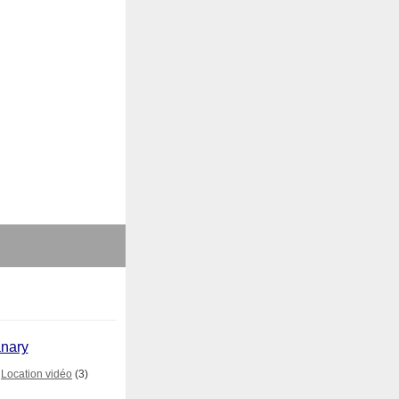
anary
Location vidéo
(3)