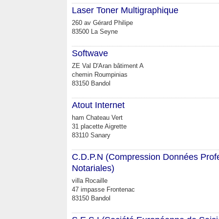
Laser Toner Multigraphique
260 av Gérard Philipe
83500 La Seyne
Softwave
ZE Val D'Aran bâtiment A
chemin Roumpinias
83150 Bandol
Atout Internet
ham Chateau Vert
31 placette Aigrette
83110 Sanary
C.D.P.N (Compression Données Profe
Notariales)
villa Rocaille
47 impasse Frontenac
83150 Bandol