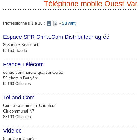
Téléphone mobile Ouest Var
Professionnels 1 à 10 :
1
2
-
Suivant
Espace SFR Crina.Com Distributeur agréé
898 route Beausset
83150 Bandol
France Télécom
centre commercial quartier Quiez
55 chemin Bouyère
83190 Ollioules
Tel and Com
Centre Commercial Carrefour
Ch communal N7
83190 Ollioules
Videlec
5 rue Jean Jaurès