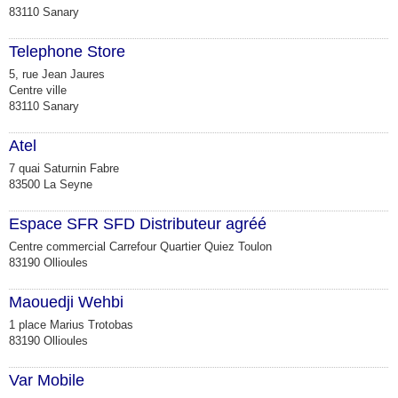
83110 Sanary
Telephone Store
5, rue Jean Jaures
Centre ville
83110 Sanary
Atel
7 quai Saturnin Fabre
83500 La Seyne
Espace SFR SFD Distributeur agréé
Centre commercial Carrefour Quartier Quiez Toulon
83190 Ollioules
Maouedji Wehbi
1 place Marius Trotobas
83190 Ollioules
Var Mobile