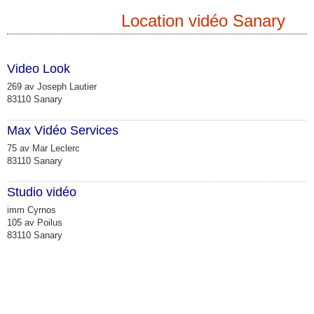
Location vidéo Sanary
Video Look
269 av Joseph Lautier
83110 Sanary
Max Vidéo Services
75 av Mar Leclerc
83110 Sanary
Studio vidéo
imm Cyrnos
105 av Poilus
83110 Sanary